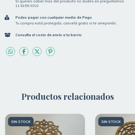
Si queres saber mas del producto no dudes en preguntarnos
11.6159.3310
Podes pagar con cualquier medio de Pago
Tu compra está protegida, cancelá gratis si te arrepentís.
Consulta el costo de envío a tu barrio
Productos relacionados
SIN STOCK
SIN STOCK