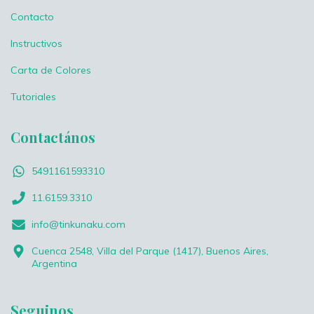
Contacto
Instructivos
Carta de Colores
Tutoriales
Contactános
5491161593310
11.6159.3310
info@tinkunaku.com
Cuenca 2548, Villa del Parque (1417), Buenos Aires,
Argentina
Seguinos