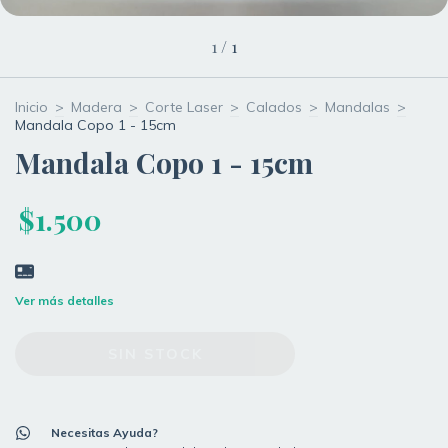
1
/
1
Inicio
>
Madera
>
Corte Laser
>
Calados
>
Mandalas
>
Mandala Copo 1 - 15cm
Mandala Copo 1 - 15cm
$1.500
Ver más detalles
Necesitas Ayuda?