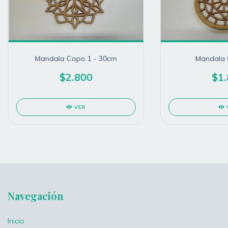
Mandala Copo 1 - 30cm
Mandala 
$2.800
$1.
VER
Navegación
Inicio