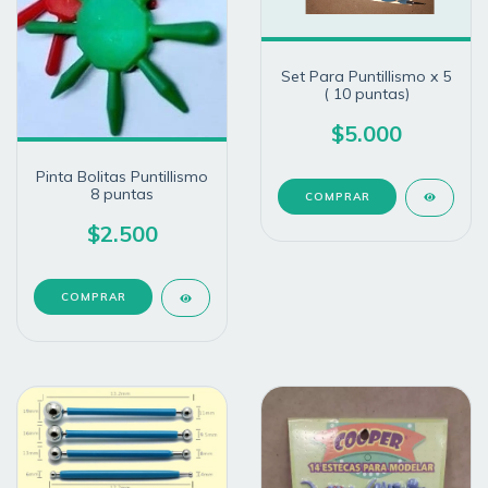
Set Para Puntillismo x 5
( 10 puntas)
$5.000
Pinta Bolitas Puntillismo
8 puntas
$2.500