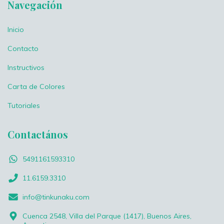
Navegación
Inicio
Contacto
Instructivos
Carta de Colores
Tutoriales
Contactános
5491161593310
11.6159.3310
info@tinkunaku.com
Cuenca 2548, Villa del Parque (1417), Buenos Aires,