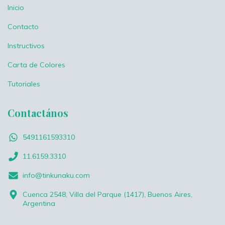
Inicio
Contacto
Instructivos
Carta de Colores
Tutoriales
Contactános
5491161593310
11.6159.3310
info@tinkunaku.com
Cuenca 2548, Villa del Parque (1417), Buenos Aires,
Argentina