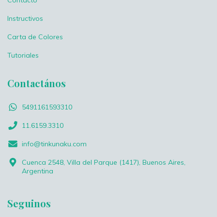
Contacto
Instructivos
Carta de Colores
Tutoriales
Contactános
5491161593310
11.6159.3310
info@tinkunaku.com
Cuenca 2548, Villa del Parque (1417), Buenos Aires,
Argentina
Seguinos