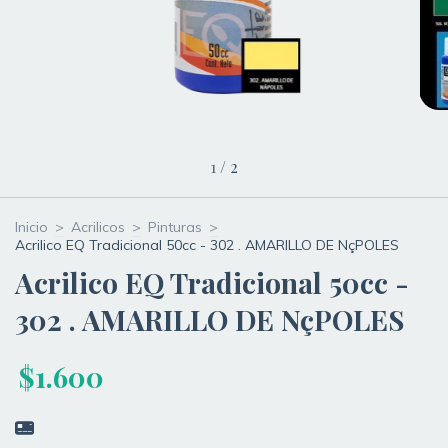
1
/
2
Inicio
>
Acrilicos
>
Pinturas
>
Acrilico EQ Tradicional 50cc - 302 . AMARILLO DE NçPOLES
Acrilico EQ Tradicional 50cc -
302 . AMARILLO DE NçPOLES
$1.600